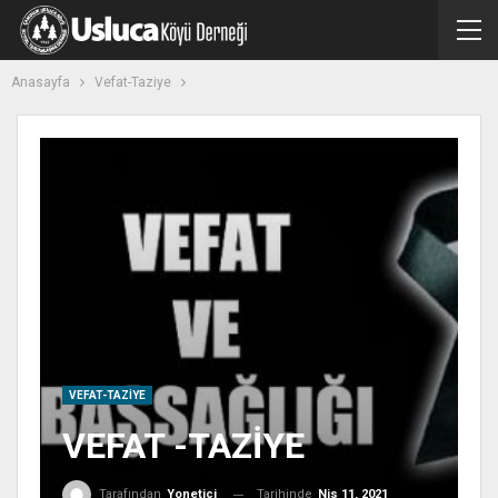
Anasayfa
Vefat-Taziye
VEFAT-TAZIYE
VEFAT -TAZİYE
Tarihinde
Nis 11, 2021
Tarafından
Yonetici