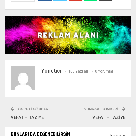
Yonetici
108 Yazıları
0 Yorumlar
ÖNCEKI GÖNDERI
SONRAKI GÖNDERI
VEFAT – TAZİYE
VEFAT – TAZİYE
BUNLARI DA BEĞENEBILIRSIN
Herşey