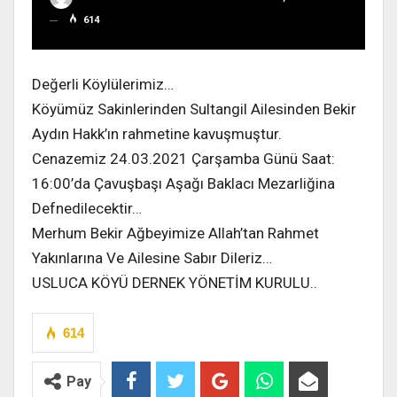
614
Değerli Köylülerimiz…
Köyümüz Sakinlerinden Sultangil Ailesinden Bekir
Aydın Hakk’ın rahmetine kavuşmuştur.
Cenazemiz 24.03.2021 Çarşamba Günü Saat:
16:00’da Çavuşbaşı Aşağı Baklacı Mezarliğina
Defnedilecektir…
Merhum Bekir Ağbeyimize Allah’tan Rahmet
Yakınlarına Ve Ailesine Sabır Dileriz…
USLUCA KÖYÜ DERNEK YÖNETİM KURULU..
614
Pay