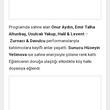
Programda sahne alan
Onur Aydın, Emir Talha
Altunbaş, Usulcalı Yakup, Halil & Levent
–
Zurnacı & Davulcu
performanslarıyla
katılımcılara keyifli anlar yaşattı.
Sunucu Hüseyin
Yetimova
ise sahne enerjisiyle şölene renk kattı.
Eğlencenin doruğa ulaştığı etkinlikte köy halkı
doyasıya eğlendi.