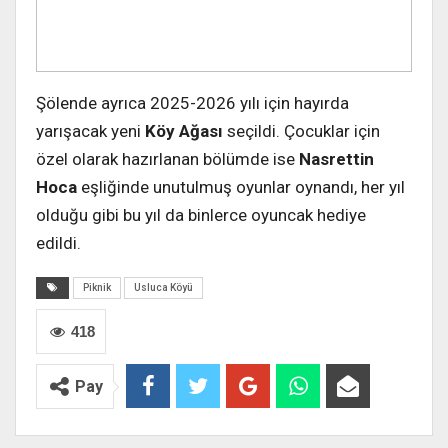
Şölende ayrıca 2025-2026 yılı için hayırda
yarışacak yeni
Köy Ağası
seçildi. Çocuklar için
özel olarak hazırlanan bölümde ise
Nasrettin
Hoca
eşliğinde unutulmuş oyunlar oynandı, her yıl
olduğu gibi bu yıl da binlerce oyuncak hediye
edildi.
Piknik
Usluca Köyü
418
Pay