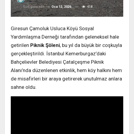
Son güncelleme
Oca 12, 2026
418
Giresun Çamoluk Usluca Köyü Sosyal
Yardımlaşma Derneği tarafından geleneksel hale
getirilen
Piknik Şöleni
, bu yıl da büyük bir coşkuyla
gerçekleştirildi. İstanbul Kemerburgaz’daki
Bahçelievler Belediyesi Çatalçeşme Piknik
Alanı’nda düzenlenen etkinlik, hem köy halkını hem
de misafirleri bir araya getirerek unutulmaz anlara
sahne oldu.