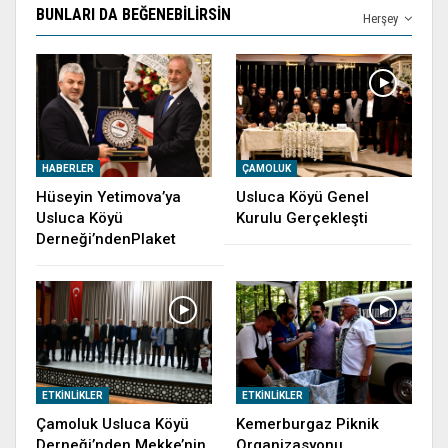
BUNLARI DA BEĞENEBILIRSIN
Herşey
HABERLER
ÇAMOLUK
Hüseyin Yetimova’ya
Usluca Köyü Genel
Usluca Köyü
Kurulu Gerçekleşti
Derneği’ndenPlaket
ETKINLIKLER
ETKINLIKLER
Çamoluk Usluca Köyü
Kemerburgaz Piknik
Derneği’nden Mekke’nin
Organizasyonu