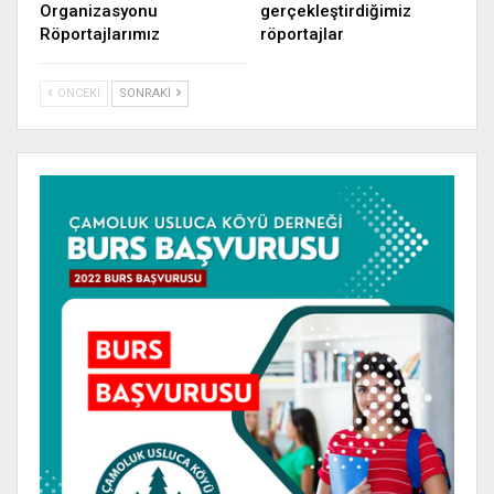
Organizasyonu
gerçekleştirdiğimiz
Röportajlarımız
röportajlar
ÖNCEKI
SONRAKI