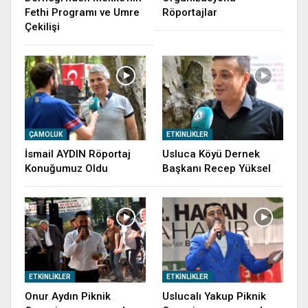
Fethi Programı ve Umre
Röportajlar
Çekilişi
ÇAMOLUK
ETKINLIKLER
İsmail AYDIN Röportaj
Usluca Köyü Dernek
Konuğumuz Oldu
Başkanı Recep Yüksel
ETKINLIKLER
ETKINLIKLER
Onur Aydın Piknik
Uslucalı Yakup Piknik