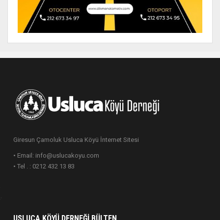
Giresun Çamoluk Usluca Köyü İnternet Sitesi
• Email: info@uslucakoyu.com
• Tel . : 0212 432 13 83
USLUCA KÖYÜ DERNEĞI BÜLTEN