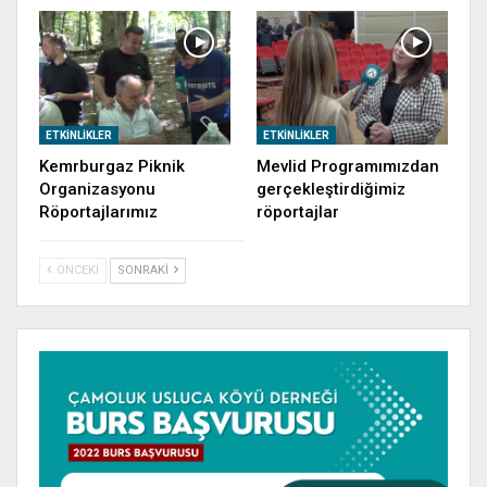
ETKINLIKLER
ETKINLIKLER
Kemrburgaz Piknik
Mevlid Programımızdan
Organizasyonu
gerçekleştirdiğimiz
Röportajlarımız
röportajlar
ÖNCEKI
SONRAKI