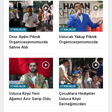
ETKINLIKLER
ETKINLIKLER
Onur Aydın Piknik
Uslucalı Yakup Piknik
Organizasyonumuzda
Organizasyonumuzda
Sahne Aldı
ETKINLIKLER
ETKINLIKLER
Usluca Köyü Yeni
Çocuklara Hediyeler
Ağamız Aziz Garip Oldu
Usluca Köyü
Derneğimizden