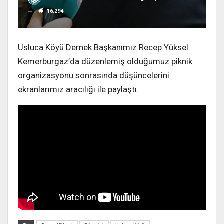
16.294
Usluca Köyü Dernek Başkanımız Recep Yüksel
Kemerburgaz’da düzenlemiş olduğumuz piknik
organizasyonu sonrasında düşüncelerini
ekranlarımız aracılığı ile paylaştı.