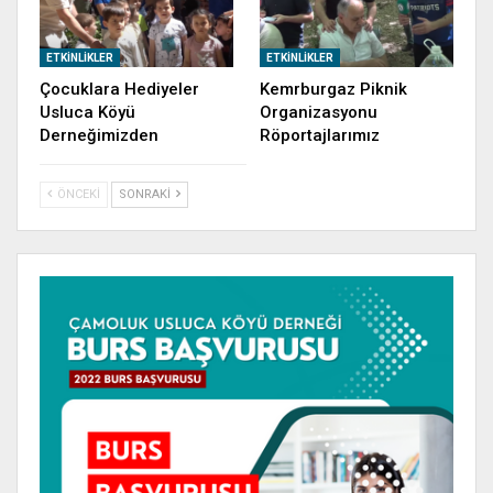
ETKINLIKLER
ETKINLIKLER
Çocuklara Hediyeler
Kemrburgaz Piknik
Usluca Köyü
Organizasyonu
Derneğimizden
Röportajlarımız
ÖNCEKI
SONRAKI