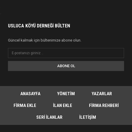
USLUCA KÖYÜ DERNEĞI BÜLTEN
Güncel kalmak için bültenimize abone olun.
ABONE OL
ANASAYFA
YÖNETIM
YAZARLAR
FIRMA EKLE
İLAN EKLE
FIRMA REHBERI
SERI İLANLAR
İLETIŞIM