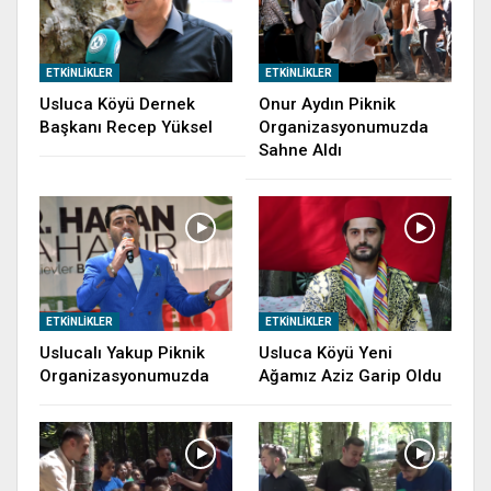
ETKINLIKLER
ETKINLIKLER
Usluca Köyü Dernek
Onur Aydın Piknik
Başkanı Recep Yüksel
Organizasyonumuzda
Sahne Aldı
ETKINLIKLER
ETKINLIKLER
Uslucalı Yakup Piknik
Usluca Köyü Yeni
Organizasyonumuzda
Ağamız Aziz Garip Oldu