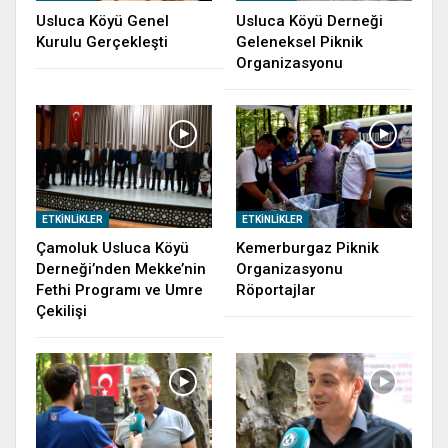
Usluca Köyü Genel
Usluca Köyü Derneği
Kurulu Gerçekleşti
Geleneksel Piknik
Organizasyonu
ETKINLIKLER
ETKINLIKLER
Çamoluk Usluca Köyü
Kemerburgaz Piknik
Derneği’nden Mekke’nin
Organizasyonu
Fethi Programı ve Umre
Röportajlar
Çekilişi