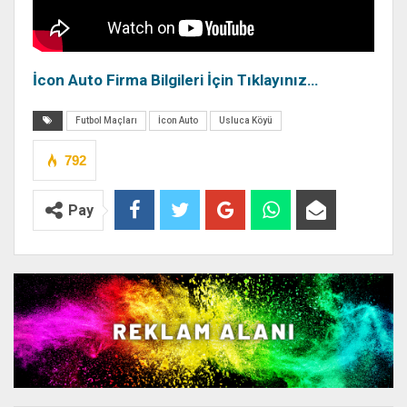
İcon Auto Firma Bilgileri İçin Tıklayınız…
Futbol Maçları
İcon Auto
Usluca Köyü
792
Pay