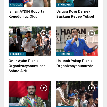
ÇAMOLUK
ETKINLIKLER
İsmail AYDIN Röportaj
Usluca Köyü Dernek
Konuğumuz Oldu
Başkanı Recep Yüksel
ETKINLIKLER
ETKINLIKLER
Onur Aydın Piknik
Uslucalı Yakup Piknik
Organizasyonumuzda
Organizasyonumuzda
Sahne Aldı