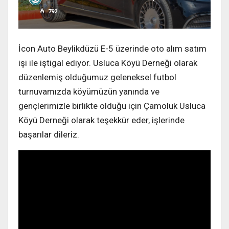
792
İcon Auto Beylikdüzü E-5 üzerinde oto alım satım
işi ile iştigal ediyor. Usluca Köyü Derneği olarak
düzenlemiş olduğumuz geleneksel futbol
turnuvamızda köyümüzün yanında ve
gençlerimizle birlikte olduğu için Çamoluk Usluca
Köyü Derneği olarak teşekkür eder, işlerinde
başarılar dileriz.