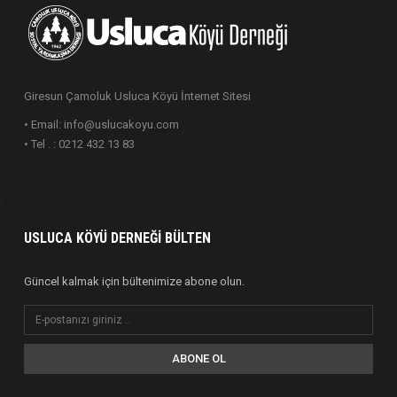
Giresun Çamoluk Usluca Köyü İnternet Sitesi
• Email: info@uslucakoyu.com
• Tel . : 0212 432 13 83
USLUCA KÖYÜ DERNEĞI BÜLTEN
Güncel kalmak için bültenimize abone olun.
ABONE OL