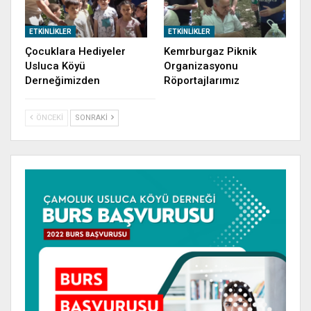
ETKINLIKLER
ETKINLIKLER
Çocuklara Hediyeler
Kemrburgaz Piknik
Usluca Köyü
Organizasyonu
Derneğimizden
Röportajlarımız
ÖNCEKI
SONRAKI