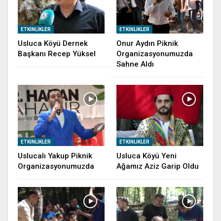
ETKINLIKLER
ETKINLIKLER
Usluca Köyü Dernek
Onur Aydın Piknik
Başkanı Recep Yüksel
Organizasyonumuzda
Sahne Aldı
ETKINLIKLER
ETKINLIKLER
Uslucalı Yakup Piknik
Usluca Köyü Yeni
Organizasyonumuzda
Ağamız Aziz Garip Oldu