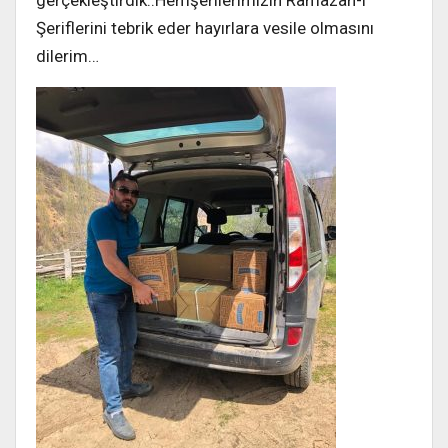
gerçekleştirdik..Hemşerilerimizin Ramazan-ı
Şeriflerini tebrik eder hayırlara vesile olmasını
dilerim…