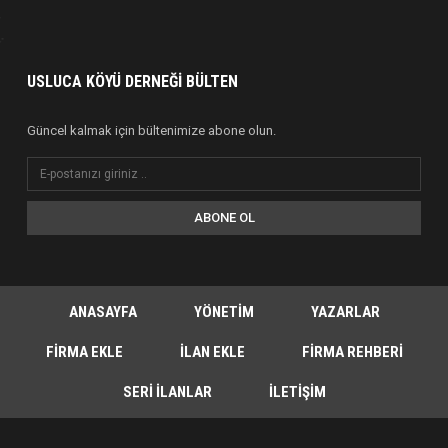
USLUCA KÖYÜ DERNEĞI BÜLTEN
Güncel kalmak için bültenimize abone olun.
ABONE OL
ANASAYFA
YÖNETIM
YAZARLAR
FIRMA EKLE
İLAN EKLE
FIRMA REHBERI
SERI İLANLAR
İLETIŞIM