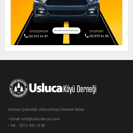
Giresun Çamoluk Usluca Köyü İnternet Sitesi
• Email: info@uslucakoyu.com
• Tel . : 0212 432 13 83